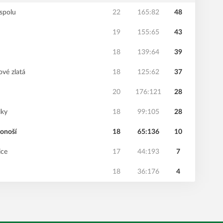
spolu
22
165:82
48
19
155:65
43
18
139:64
39
ové zlatá
18
125:62
37
20
176:121
28
lky
18
99:105
28
konoší
18
65:136
10
ice
17
44:193
7
18
36:176
4