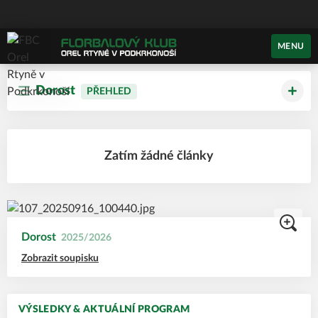
MENU
Dorost
PŘEHLED
Zatím žádné články
Dorost
2025/2026
Zobrazit soupisku
VÝSLEDKY & AKTUÁLNÍ PROGRAM