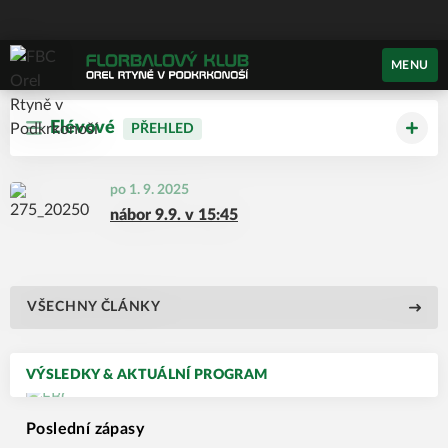
MENU
Elévové
PŘEHLED
po 1. 9. 2025
nábor 9.9. v 15:45
VŠECHNY ČLÁNKY
VÝSLEDKY & AKTUÁLNÍ PROGRAM
Poslední zápasy