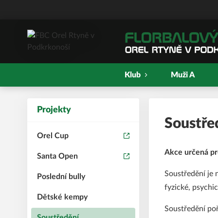
Klub
Muži A
Projekty
Soustře
Orel Cup
Akce určená pr
Santa Open
Soustředění je 
Poslední bully
fyzické, psychic
Dětské kempy
Soustředění poř
Soustředění