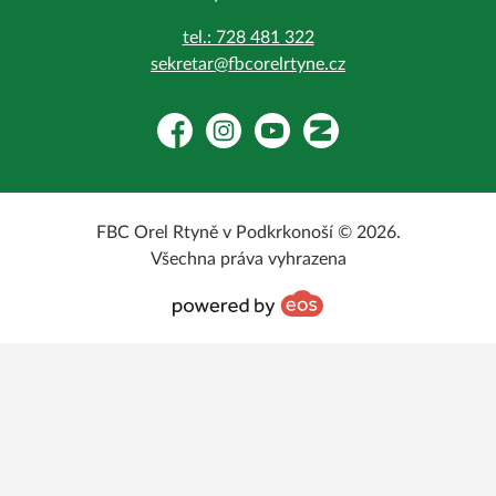
tel.: 728 481 322
sekretar@fbcorelrtyne.cz
Facebook
Instagram
YouTube
Zonerama
FBC Orel Rtyně v Podkrkonoší © 2026.
Všechna práva vyhrazena