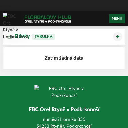
MENU
Elévky
TABULKA
Zatím žádná data
FBC Orel Rtyně v Podkrkonoší
náměstí Horníků 856
54233 Rtyně v Podkrkonoší