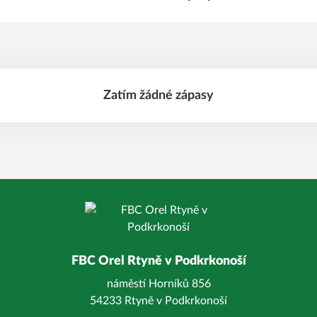
Zatím žádné zápasy
FBC Orel Rtyně v Podkrkonoší
náměstí Horníků 856
54233 Rtyně v Podkrkonoší