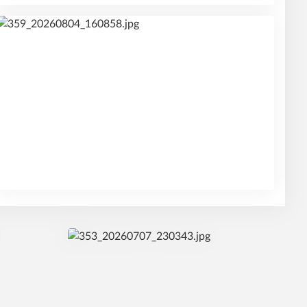
po 3. 8. 2026
Realizační tým mužů
út 4. 8. 2026
Realizační tým žen