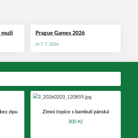
- muži
Prague Games 2026
út 7. 7. 2026
bez zipu
Zimní čepice s bambulí pánská
300 Kč