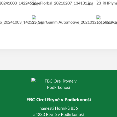
FBC Orel Rtyně v Podkrkonoší
náměstí Horníků 856
54233 Rtyně v Podkrkonoší