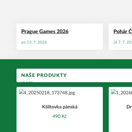
Prague Games 2026
Pohár Č
po 13. 7. 2026
út 7. 7. 2
NAŠE PRODUKTY
Kšiltovka pánská
Dr
490 Kč