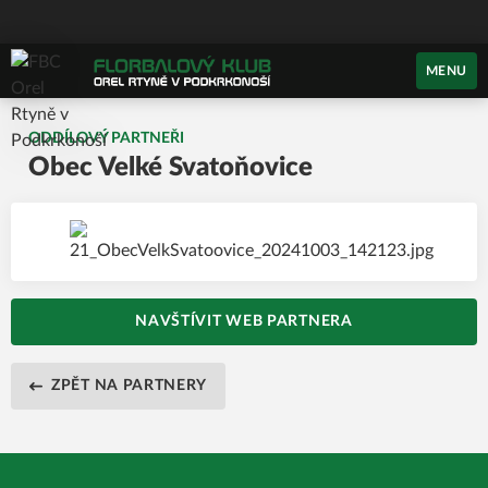
MENU
ODDÍLOVÝ PARTNEŘI
Obec Velké Svatoňovice
NAVŠTÍVIT WEB PARTNERA
ZPĚT NA PARTNERY