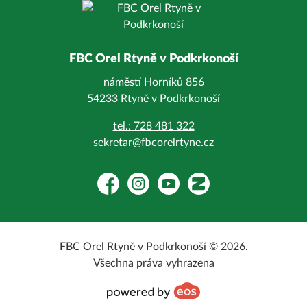
FBC Orel Rtyně v Podkrkonoší
náměstí Horníků 856
54233 Rtyně v Podkrkonoší
tel.: 728 481 322
sekretar@fbcorelrtyne.cz
Facebook
Instagram
YouTube
Zonerama
FBC Orel Rtyně v Podkrkonoší © 2026.
Všechna práva vyhrazena