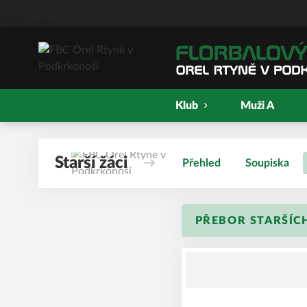
Klub
Muži A
Starší žáci
Přehled
Soupiska
PŘEBOR STARŠÍCH