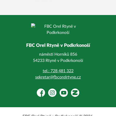
FBC Orel Rtyně v Podkrkonoší
náměstí Horníků 856
54233 Rtyně v Podkrkonoší
tel.: 728 481 322
sekretar@fbcorelrtyne.cz
Facebook
Instagram
YouTube
Zonerama