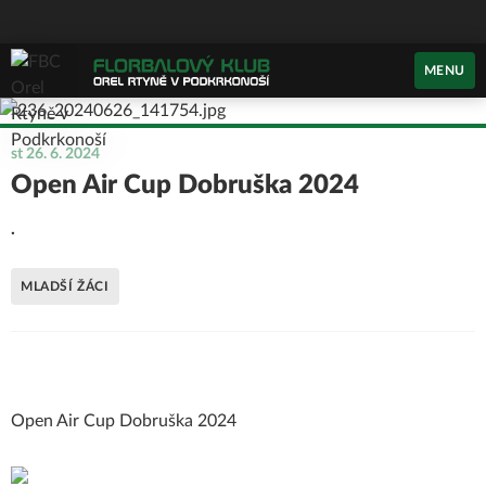
MENU
st 26. 6. 2024
Open Air Cup Dobruška 2024
.
MLADŠÍ ŽÁCI
Open Air Cup Dobruška 2024